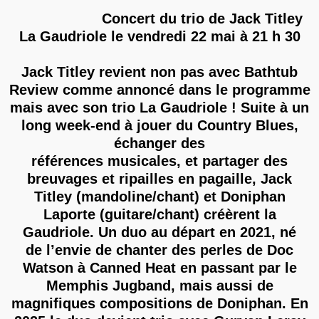
Concert du trio de Jack Titley
La Gaudriole le vendredi 22 mai à 21 h 30
Jack Titley revient non pas avec Bathtub
Review comme annoncé dans le programme
mais avec son trio La Gaudriole ! Suite à un
long week-end à jouer du Country Blues,
échanger des
références musicales, et partager des
breuvages et ripailles en pagaille, Jack
Titley (mandoline/chant) et Doniphan
Laporte (guitare/chant) créèrent la
Gaudriole. Un duo au départ en 2021, né
de l’envie de chanter des perles de Doc
Watson à Canned Heat en passant par le
Memphis Jugband, mais aussi de
magnifiques compositions de Doniphan. En